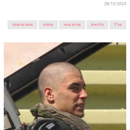
28/10/2024
צה"ל
מילואים
שירות צבאי
צנחנים
פוסט טראומה