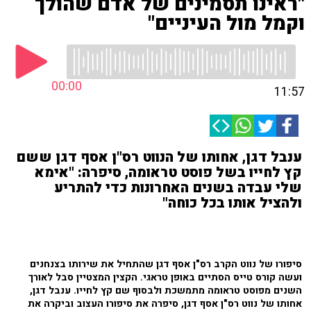
"ראינו תסמינים של אדם שהולך
וקמל מול העיניים"
00:00
11:57
ענבל דגן, אחותו של הנווט רס"ן אסף דגן ששם
קץ לחייו בשל פוסט טראומה, סיפרה: "אימא
שלי עבדה בשנים האחרונות כדי להתריע
ולהציל אותו בכל כוחה"
סיפורו של נווט הקרב רס"ן אסף דגן שהתחיל את שירותו בצנחנים
ועשה קורס טייס הסתיים באופן טראגי. הקצין המצטיין סבל לאורך
השנים מפוסט טראומה מתמשכת ולבסוף שם קץ לחייו. ענבל דגן,
אחותו של נווט רס"ן אסף דגן, סיפרה את סיפורו העצוב וביקרה את