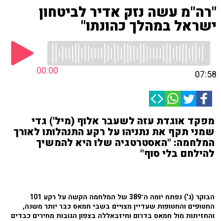
"רה"מ עשה נזק אדיר לביטחון
ישראל במהלך כהונתו"
00:00
07:58
מפקד אוגדת עזה לשעבר אלוף (מיל') גדי
שמני תקף את נתניהו על רקע התנהלותו לאורך
המלחמה: "האסטרטגיה שלו היא להמשיך
להילחם בלי סוף"
הבוקר (ג') נפתח יומה ה־389 של המלחמה הקשה על רקע 101
החטופים והחטופות שעדיין מצויים בשבי חמאס כבר יותר משנה,
והחזיתות מול חמאס בדרום וחיזבאללה בצפון הגובות מחירים כבדים