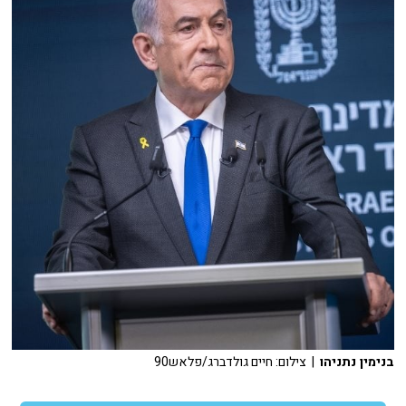
בנימין נתניהו
| צילום: חיים גולדברג/פלאש90