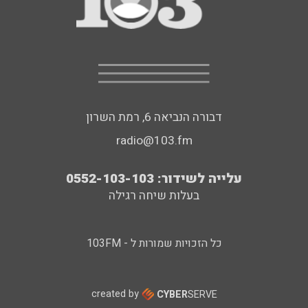
דבורה הנביאה 6, רמת השרון
radio@103.fm
עלייה לשידור: 0552-103-103
בעלות שיחה רגילה
כל הזכויות שמורות ל - 103FM
created by
CYBER
SERVE