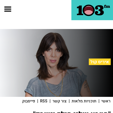
איריס קול
ראשי
|
תוכניות מלאות
|
צור קשר
|
RSS
|
פייסבוק