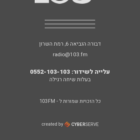
דבורה הנביאה 6, רמת השרון
radio@103.fm
עלייה לשידור: 0552-103-103
בעלות שיחה רגילה
כל הזכויות שמורות ל - 103FM
created by
CYBER
SERVE