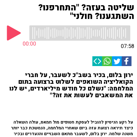
שליטה בעזה? "התחרפנו?
השתגענו? חולני"
00:00
07:58
ירון בלום, בכיר בשב"כ לשעבר, על חברי
הקואליציה השואפים לשלוט ברצועה בתום
המלחמה: "נשלם כל חודש מיליארדים, יש לנו
את המשאבים לעשות את זה?"
על רקע הניסיון להוביל לעסקת חטופים מול חמאס, עולה השאלה
כיצד תיראה רצועת עזה ביום שאחרי המלחמה, הנמשכת כבר יותר
משנה שלמה. ירון בלום, לשעבר מתאם השבויים והנעדרים ובכיר