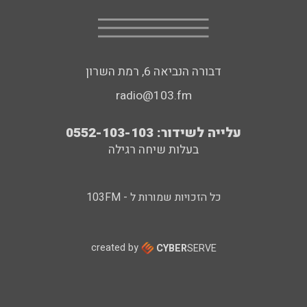
דבורה הנביאה 6, רמת השרון
radio@103.fm
עלייה לשידור: 0552-103-103
בעלות שיחה רגילה
כל הזכויות שמורות ל - 103FM
created by
CYBER
SERVE