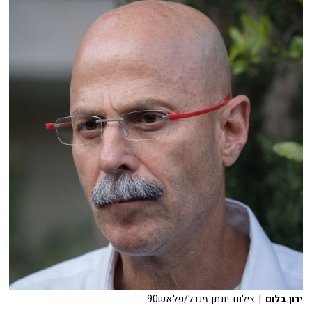
ירון בלום
| צילום: יונתן זינדל/פלאש90