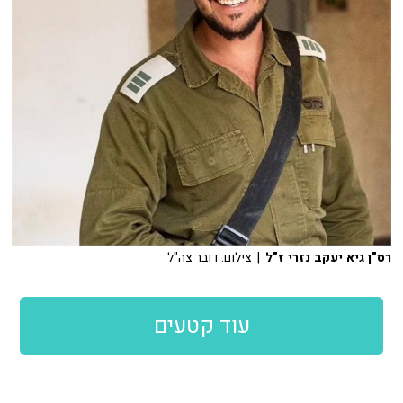
רס"ן גיא יעקב נזרי ז"ל
| צילום: דובר צה"ל
עוד קטעים