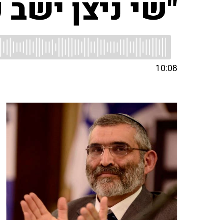
"שי ניצן ישב ע
10:08