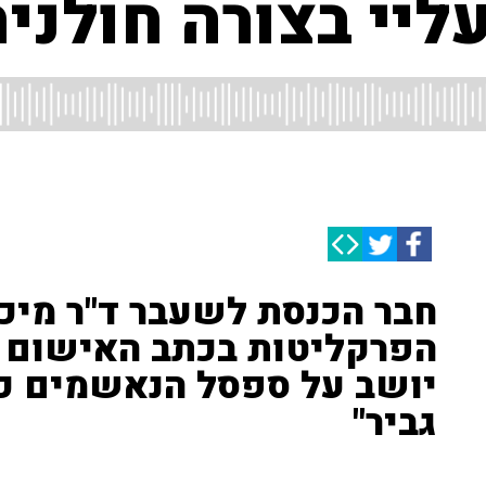
ליי בצורה חולנית
חבר הכנסת לשעבר ד"ר מיכ
הפרקליטות בכתב האישום כ
יושב על ספסל הנאשמים כי 
גביר"