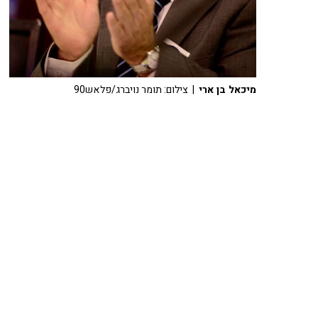
מיכאל בן ארי
| צילום: תומר נויברג/פלאש90