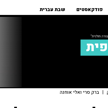
פודקאסטים
שבת עברית
צורה חולנית"
פית
|
ברק סרי ואלי אוחנה