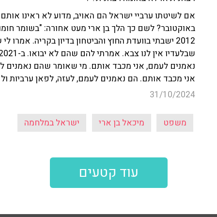
באוקטובר? לשם כך הלך בן ארי מעט אחורה: "בשומר חומו
2012 ישבתי בוועדת החוץ והביטחון בדיון בקריה. אמרו
נאמנים לעמם, אני מכבד אותם. מי שאומר שהם נאמנים למ
אני מכבד אותם. הם נאמנים לעמם, לעזה, לפאן ערביות ול
31/10/2024
משפט
מיכאל בן ארי
ישראל במלחמה
עוד קטעים