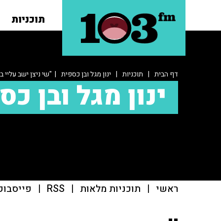
תוכניות
דף הבית
|
תוכניות
|
ינון מגל ובן כספית
| "שי ניצן ישב עליי ב
ינון מגל ובן כס
ראשי
|
תוכניות מלאות
|
RSS
|
פייסבוק