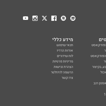
ים
מידע כללי
הפודקאסט
תנאי שימוש
ר
אודות הרדיו
 הפודקאסט
לוח שידורים
ר
מדיניות פרטיות
ע, בקיצור
הצהרת נגישות
כול
הרשמה לניוזלטר
צרו קשר
מנון רגב