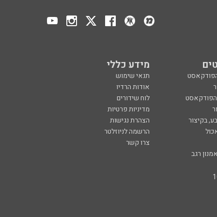
ים
מידע כללי
הפודקאסט
תנאי שימוש
ר
אודות הרדיו
 הפודקאסט
לוח שידורים
ר
מדיניות פרטיות
ע, בקיצור
הצהרת נגישות
כול
הרשמה לניוזלטר
צרו קשר
מנון רגב