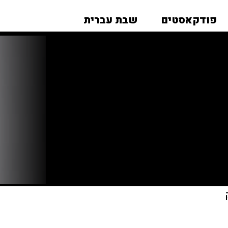
פודקאסטים
שבת עברית