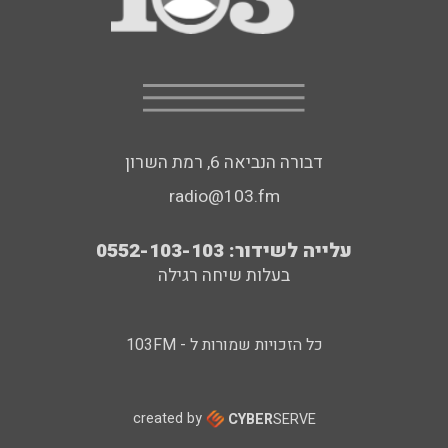
דבורה הנביאה 6, רמת השרון
radio@103.fm
עלייה לשידור: 0552-103-103
בעלות שיחה רגילה
כל הזכויות שמורות ל - 103FM
created by
CYBER
SERVE