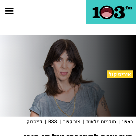
איריס קול
ראשי
|
תוכניות מלאות
|
צור קשר
|
RSS
|
פייסבוק