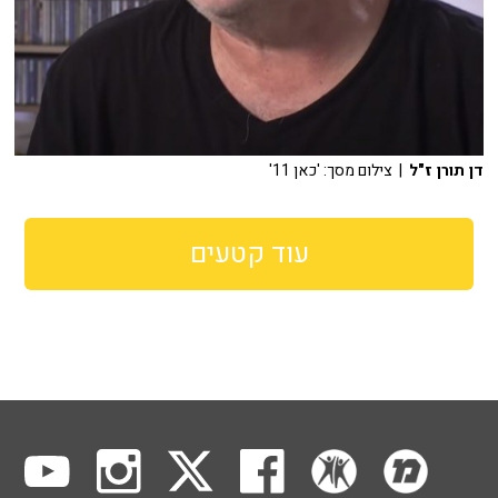
דן תורן ז"ל
| צילום מסך: 'כאן 11'
עוד קטעים