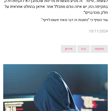
לעשות", סיפר. "זה מגיע מעשרות מדינות שכמובן לא לוקחות חלק
בתקיפה הזו, יש איזה גורם מתכלל אחר. איראן בהחלט אחראית על
חלק מהדברים".
עוד הוסיף כי "כתובות זה דבר מאוד פשוט לזיוף".
10/11/2024
מתקפה
ביט
איראן