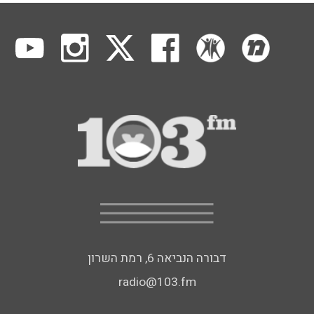
דבורה הנביאה 6, רמת השרון
radio@103.fm