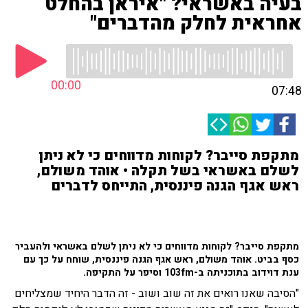
בעיה באשראי? "איראן בהחלט
אחראית לחלק מהדברים"
00:00
07:48
מתקפת סייבר? לקוחות מדווחים כי לא ניתן
לשלם באשראי בשל תקלה • אוהד משולם,
ראש אגף הגנה פיננסית, התייחס לדברים
מתקפת סייבר? לקוחות מדווחים כי לא ניתן לשלם באשראי ולהעביר
כסף בביט. אוהד משולם, ראש אגף הגנה פיננסית, שוחח על כך עם
ענת דוידוב בתוכניתה ב-103fm וסיפר על התקיפה.
"הסיבה שאנו רואים את זה שוב ושוב - זה הדבר היחיד שמצליחים