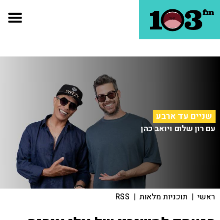
שניים עד ארבע
עם רון שלום ויואב כהן
ראשי
|
תוכניות מלאות
|
RSS