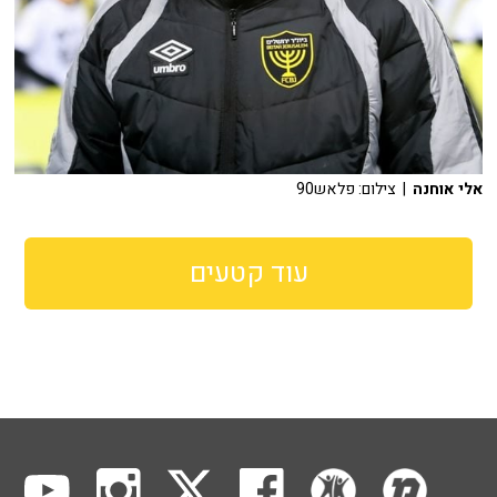
אלי אוחנה
| צילום: פלאש90
עוד קטעים