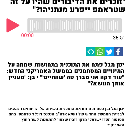
"זוכרים את הדיבורים שהיו על זה
שטראמפ ייפרע מנתניהו?"
00:00
38:51
ינון מגל פתח את התוכנית בתחושות שמחה על
המינויים המסתמנים בממשל האמריקני החדש:
"עוד דקה אני מברך פה 'שהחיינו'" • בן: "מעניין
אותך הנושא?"
ינון מגל ובן כספית פתחו את התוכנית בשיחה על הדיווחים הנוגעים
לבניית הממשל החדש של נשיא ארה"ב הנכנס דונלד טראמפ, בהם
הסנטור הפרו ישראלי מרקו רוביו שצפוי להתמנות לשר החוץ
האמריקני.