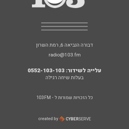
דבורה הנביאה 6, רמת השרון
radio@103.fm
עלייה לשידור: 0552-103-103
בעלות שיחה רגילה
כל הזכויות שמורות ל - 103FM
created by
CYBER
SERVE