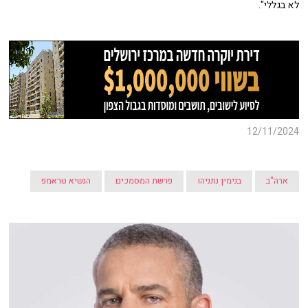
לא בגללי".
12/11/2024
ארה"ב
בנימין נתניהו
פרשת המסמכים
הנשיא טראמפ