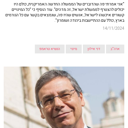
"אני אמרתי פה שהדוברים של הממשלה החדשה האמריקנית, כולם היו
יכולים להצטרף לממשלת ישראל, זה מדהים". עוד הוסיף כי "כל המינויים
קשורים איכשהו לישראל, אנשים שהיו פה, שנמצאים בקשר עם כל הגורמים
בארץ, כולל עם ההתיישבות ביהודה ושומרון".
14/11/2024
ארה"ב
דני אילון
מינוי
הנשיא טראמפ