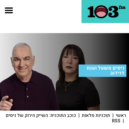
ניסים משעל וענת
דוידוב
ראשי
|
תוכניות מלאות
|
כוכב התוכנית: השייק הירוק של ניסים
RSS
|