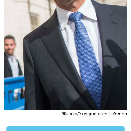
דני אילון
| צילום: יונתן זינדל/פלאש90