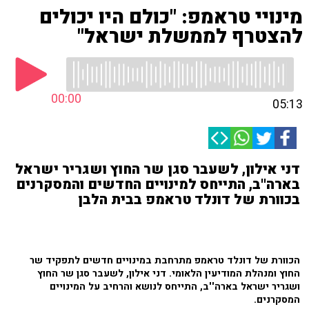
מינויי טראמפ: "כולם היו יכולים
להצטרף לממשלת ישראל"
00:00
05:13
דני אילון, לשעבר סגן שר החוץ ושגריר ישראל
בארה''ב, התייחס למינויים החדשים והמסקרנים
בכוורת של דונלד טראמפ בבית הלבן
הכוורת של דונלד טראמפ מתרחבת במינויים חדשים לתפקיד שר
החוץ ומנהלת המודיעין הלאומי. דני אילון, לשעבר סגן שר החוץ
ושגריר ישראל בארה''ב, התייחס לנושא והרחיב על המינויים
המסקרנים.