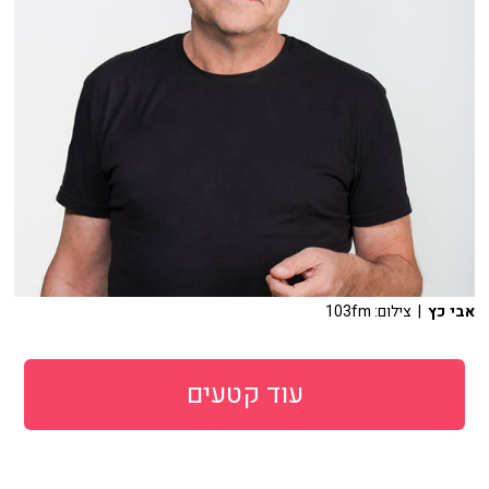
אבי כץ
| צילום: 103fm
עוד קטעים