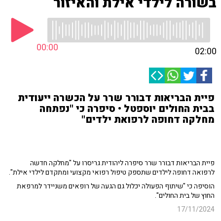
בשורה לילדי אילת והאיזור
00:00
02:00
פיית הבריאות דבורר שרר על הכשרה ייעודית
בבית החולים יוספטל • סיפרה כי "נפתחה
מחלקה דחופה לרפואת ילדים"
פיית הבריאות דבורר שרר סיפרה ליהודית גריסרו על "מחלקה חדשה
לרפואה דחופה לילדים שתספק טיפול רפואי מקצועי ומתקדם לילדי אילת".
הוסיפה כי "שיתוף הפעולה יכלול גם הגעה של רופאים משניידר למרפאת
החוץ של בית החולים".
17/11/2024