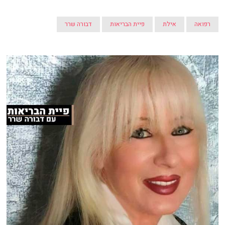
רפואה
אילת
פיית הבריאות
דבורה שרר