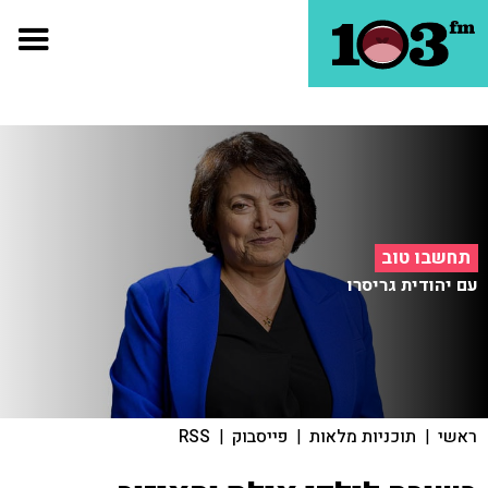
תחשבו טוב
עם יהודית גריסרו
ראשי
|
תוכניות מלאות
|
פייסבוק
|
RSS