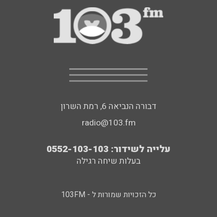
דבורה הנביאה 6, רמת השרון
radio@103.fm
עלייה לשידור: 0552-103-103
בעלות שיחה רגילה
כל הזכויות שמורות ל - 103FM