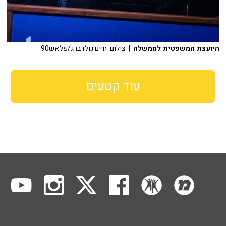
היועצת המשפטית לממשלה
| צילום: חיים גולדברג/פלאש90
עוד קטעים