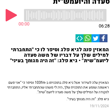
סעדה והיועמש''ית
00:00
06:28
המאזין פנה לגיא פלג וסיפר לו כי "התחברתי
למילים שלך על דבריו של משה סעדה
ליועמ''שית" • גיא פלג: "זה היה מגוחך בעיני"
המאזין עלה לשידור אצל גיא פלג בתוכניתו ב-103fm וסיפר כי "אני פעם
ראשונה שומע את התוכנית שלך, היה לי משהו שהתחברתי אליו, התחברתי
לנקודה על המילים שלך על משה סעדה ליועמ''שית".
גיא פלג: "זה היה מגוחך בעיני".
19/11/2024