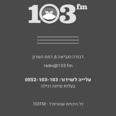
דבורה הנביאה 6, רמת השרון
radio@103.fm
עלייה לשידור: 0552-103-103
בעלות שיחה רגילה
כל הזכויות שמורות ל - 103FM