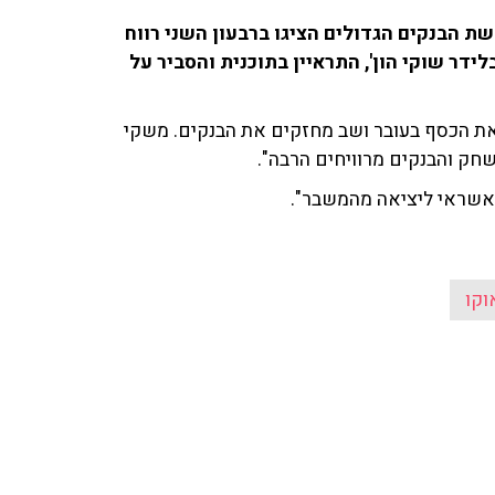
הבנקים הגדולים הציגו ברבעון השני רווח
מנכ"ל 'בלידר שוקי הון', התראיין בתוכנית והסביר על
את הכסף בעובר ושב מחזקים את הבנקים. משקי
חק והבנקים מרוויחים הרבה".
 אשראי ליציאה מהמשבר".
וקו