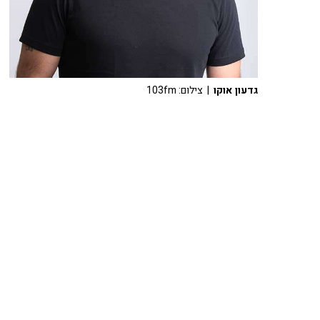
גדעון אוקו
| צילום: 103fm