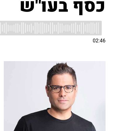
כסף בעו"ש
02:46