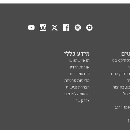
ים
מידע כללי
הפודקאסט
תנאי שימוש
ר
אודות הרדיו
 הפודקאסט
לוח שידורים
ר
מדיניות פרטיות
ע, בקיצור
הצהרת נגישות
כול
הרשמה לניוזלטר
צרו קשר
מנון רגב