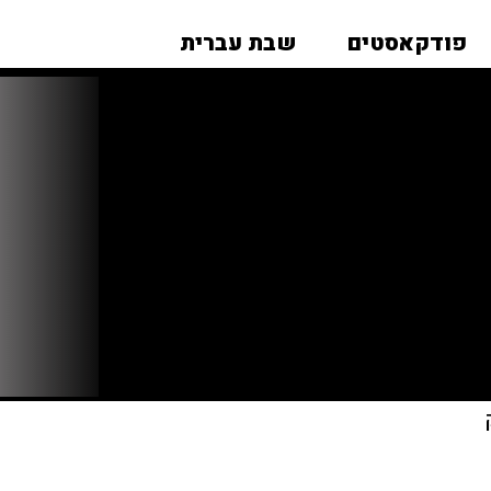
פודקאסטים
שבת עברית