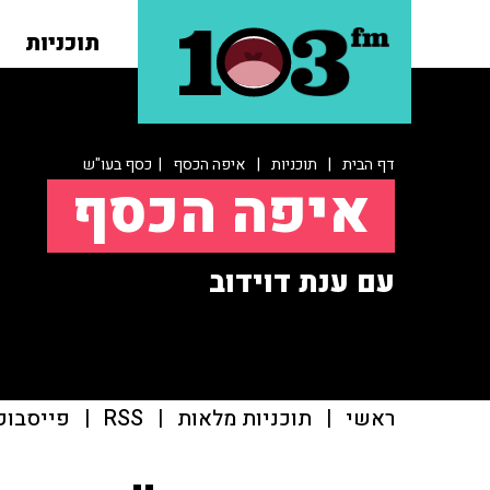
תוכניות
דף הבית
|
תוכניות
|
איפה הכסף
| כסף בעו"ש
איפה הכסף
עם ענת דוידוב
ראשי
|
תוכניות מלאות
|
RSS
|
פייסבוק