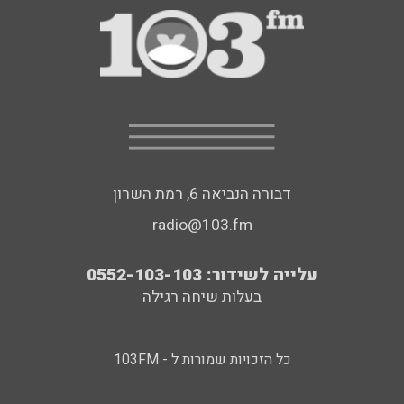
דבורה הנביאה 6, רמת השרון
radio@103.fm
עלייה לשידור: 0552-103-103
בעלות שיחה רגילה
כל הזכויות שמורות ל - 103FM