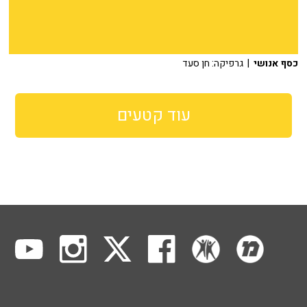
כסף אנושי
| גרפיקה: חן סעד
עוד קטעים