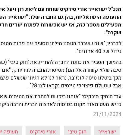
מנכ"ל ישראייר אורי סירקיס שוחח עם ליאת רון ויעל א
מפעילים מספר כזה, אז יש אפשרות לפתוח יעדים חדשי
שקרה".
גידול של 40 אחוזים".
בהמשך הסביר את כוונת החברה להחריג את 'חוק טיבי' (ש
מכך ביטלנו טיסה לזנזיבר, נראה לנו לא הגיוני שנשלם פיצו
אבל שנשלם פיצוי כי טייסים נקראו לצו 8?".
עוד הוסיף סירקיס: "אנחנו ביקשנו להחריג את הטיסות שאנ
כי יש מעט מאוד מקום בטיסות לארצות הברית והרבה ביק
21/11/2024
ישראייר
חוק טיבי
אורי סירקיס
תעופה י