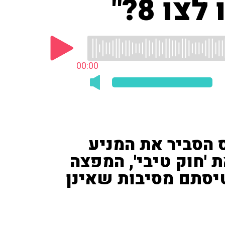
ו 8?"
00:00
ס הסביר את המניע
 'חוק טיבי', המפצה
טיסתם מסיבות שאינן