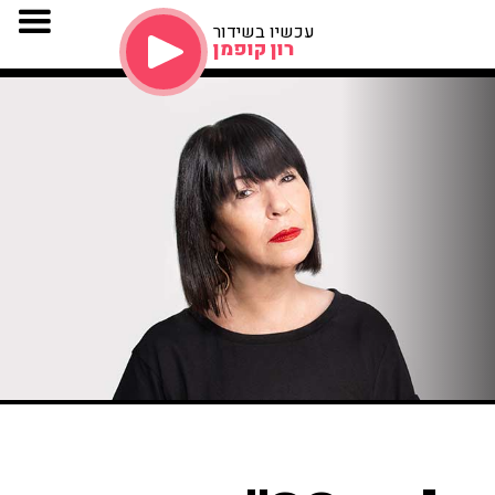
עכשיו בשידור
רון קופמן