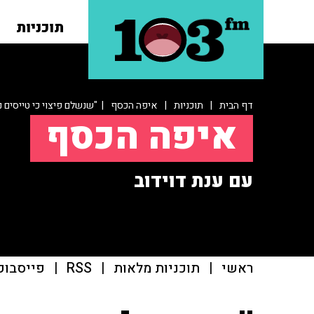
תוכניות
דף הבית
|
תוכניות
|
איפה הכסף
| "שנשלם פיצוי כי טייסים נקר
איפה הכסף
עם ענת דוידוב
ראשי
|
תוכניות מלאות
|
RSS
|
פייסבוק