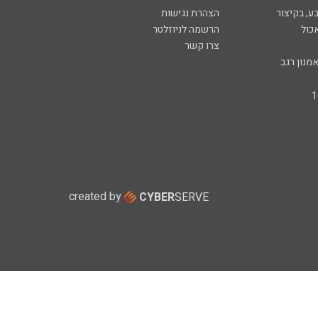
ע, בקיצור
הצהרת נגישות
כול
הרשמה לניוזלטר
צרו קשר
מנון רגב
created by
CYBER
SERVE