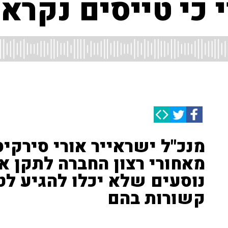
י טייסים נקראו לצ
מנכ"ל ישראייר אורי סירקי
מאחורי רצון החברה לתקן את
נוסעים שלא יכלו להגיע ל
קשורות בהם