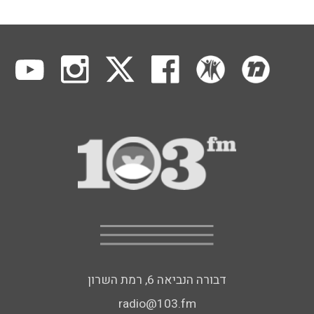
דבורה הנביאה 6, רמת השרון
radio@103.fm