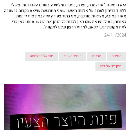
היא הוסיפה: "אני זמרת, יוצרת, כותבת ומלחינה. בשנים האחרונות יצא לי
ללמוד ברימון לעבוד על אלבום ראשון שאני מתרגשת שייצא בקרוב. זו שגרה
מאוד כאובה, מציאות מורכבת, אני בתור צעירה חייה באין סוף ידיעות
כאובות, כאילו יש איזשהו רצון לכבות כל הזמן את הרגש. אנחנו כאן כדי
לתת מקום לרגש, לכאב, למרות הרצון שלנו לתקווה".
24/11/2024
מוזיקה
תרבות
היוצר הצעיר
ישראל במלחמה
סיון דניאל דהן