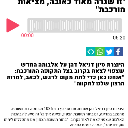
"זו שגרה מאוד כאובה, מציאות
מורכבת"
00:00
06:20
היוצרת סיון דניאל דהן על אלבומה החדש
שצפוי לצאת בקרוב בצל התקופה המורכבת:
"אנחנו כאן כדי לתת מקום לרגש, לכאב, למרות
הרצון שלנו לתקווה"
היוצרת סיון דניאל דהן שוחחה עם אבי כץ ב־103fm ושיתפה בתחושותיה
מהמצב במדינה, גם בתור תושבת הצפון, וציינה איך כל זה סייע לה בהכנת
האלבום שצפוי לצאת לאור בקרוב. "בתור תושבת הצפון אנו מתפללים לימים
שקטים יותר", אמרה בפתח השיחה.