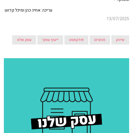
עריכה: אחיה כהן ומיכל קדוש
13/07/2025
שיווק
מותגים
פודקאסט
ייעוץ עסקי
עסק שלנו