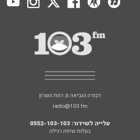
דבורה הנביאה 6, רמת השרון
radio@103.fm
עלייה לשידור: 0552-103-103
בעלות שיחה רגילה