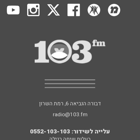
דבורה הנביאה 6, רמת השרון
radio@103.fm
עלייה לשידור: 0552-103-103
בעלות שיחה רגילה