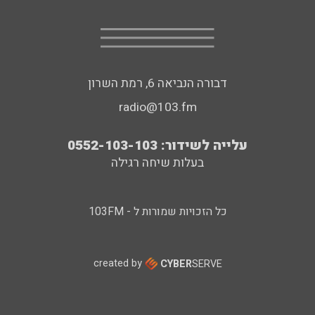
דבורה הנביאה 6, רמת השרון
radio@103.fm
עלייה לשידור: 0552-103-103
בעלות שיחה רגילה
כל הזכויות שמורות ל - 103FM
created by
CYBER
SERVE