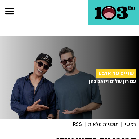
שניים עד ארבע
עם רון שלום ויואב כהן
ראשי
|
תוכניות מלאות
|
RSS