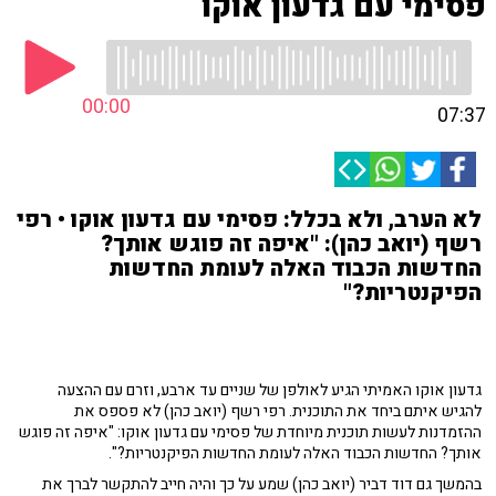
פסימי עם גדעון אוקו
00:00
07:37
לא הערב, ולא בכלל: פסימי עם גדעון אוקו • רפי
רשף (יואב כהן): "איפה זה פוגש אותך?
החדשות הכבוד האלה לעומת החדשות
הפיקנטריות?"
גדעון אוקו האמיתי הגיע לאולפן של שניים עד ארבע, וזרם עם ההצעה
להגיש איתם ביחד את התוכנית. רפי רשף (יואב כהן) לא פספס את
ההזמדנות לעשות תוכנית מיוחדת של פסימי עם גדעון אוקו: "איפה זה פוגש
אותך? החדשות הכבוד האלה לעומת החדשות הפיקנטריות?".
בהמשך גם ד
וד דביר (יואב כהן) שמע על כך והיה חייב להתקשר לברך את