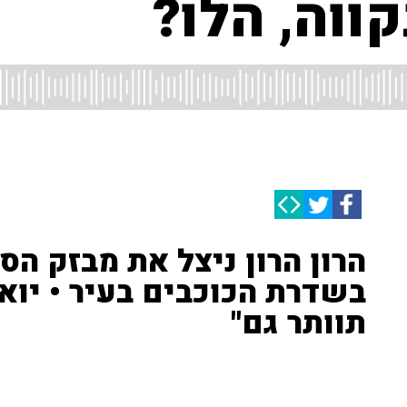
ווה, הלו?
הרון הרון ניצל את מבזק הס
בשדרת הכוכבים בעיר • יואב
תוותר גם"
הרון הרון במבזק הספורט עם כל החדשות החשובות, והפעם