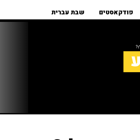
פודקאסטים
שבת עברית
ו?
ע