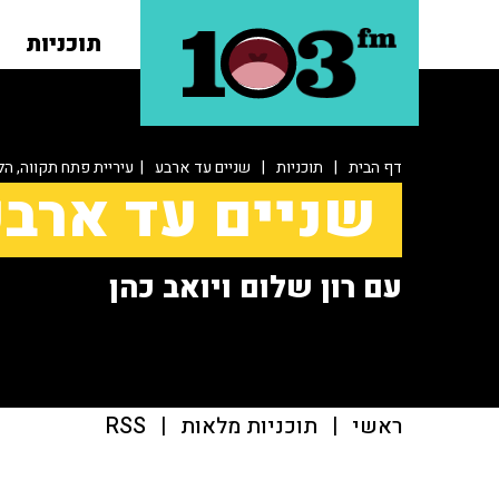
תוכניות
דף הבית
|
תוכניות
|
שניים עד ארבע
| עיריית פתח תקווה, הל
שניים עד ארב
עם רון שלום ויואב כהן
ראשי
|
תוכניות מלאות
|
RSS