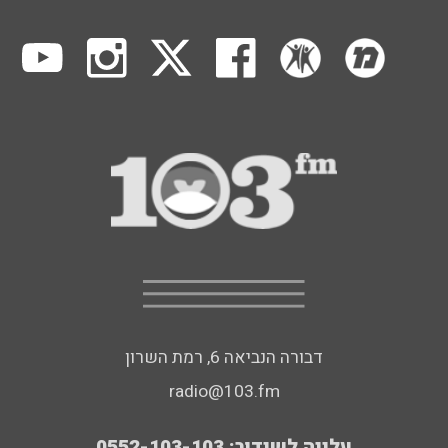
דבורה הנביאה 6, רמת השרון
radio@103.fm
עלייה לשידור: 0552-103-103