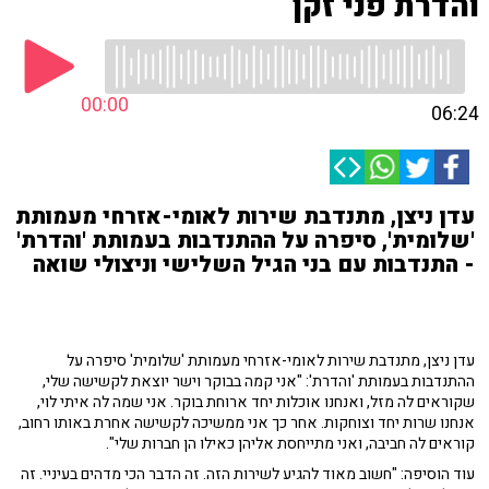
והדרת פני זקן
00:00
06:24
עדן ניצן, מתנדבת שירות לאומי-אזרחי מעמותת
'שלומית', סיפרה על ההתנדבות בעמותת 'והדרת'
- התנדבות עם בני הגיל השלישי וניצולי שואה
עדן ניצן, מתנדבת שירות לאומי-אזרחי מעמותת 'שלומית' סיפרה על
ההתנדבות בעמותת 'והדרת': "אני קמה בבוקר וישר יוצאת לקשישה שלי,
שקוראים לה מזל, ואנחנו אוכלות יחד ארוחת בוקר. אני שמה לה איתי לוי,
אנחנו שרות יחד וצוחקות. אחר כך אני ממשיכה לקשישה אחרת באותו רחוב,
קוראים לה חביבה, ואני מתייחסת אליהן כאילו הן חברות שלי".
עוד הוסיפה: "חשוב מאוד להגיע לשירות הזה. זה הדבר הכי מדהים בעיניי. זה