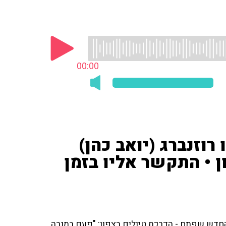
00:00
רוזנברג (יואב כהן)
ן • התקשר אליו בזמן
 החדש שפתח - הדרכת טיולים בצפון: "פעם במנרה