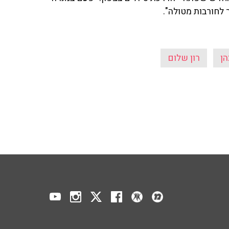
ר לחורבות מטולה".
הן
רון שלום