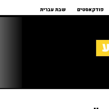
פודקאסטים
שבת עברית
ע