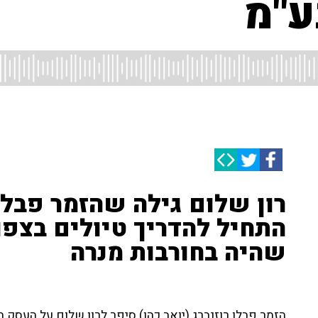
ע"מ
רון שלום גילה שהזמר פבלו 
התחיל להדריך טיולים בצפו
שהיה בחורבות מנרה
הזמר פבלו רוזנברג (יואב כהן) סיפר לרון שלום על העסק