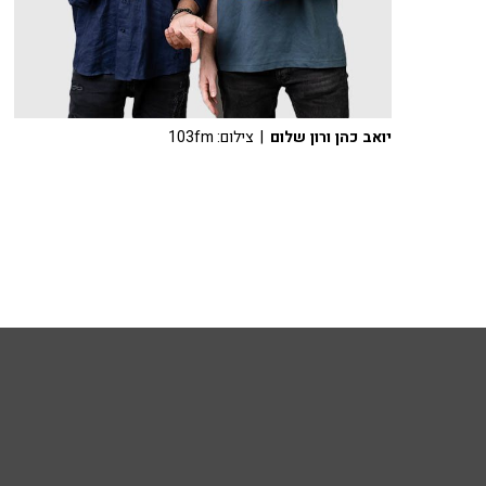
יואב כהן ורון שלום
| צילום: 103fm