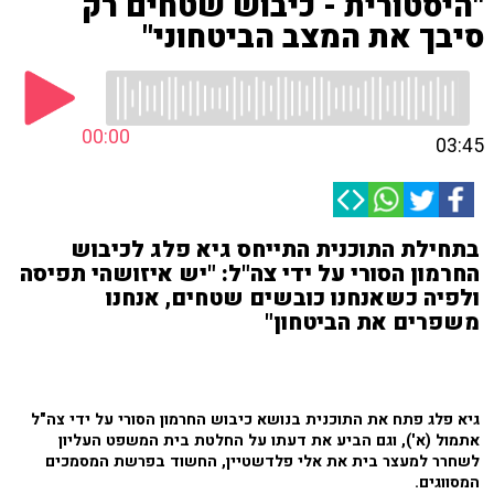
"היסטורית - כיבוש שטחים רק
סיבך את המצב הביטחוני"
00:00
03:45
בתחילת התוכנית התייחס גיא פלג לכיבוש
החרמון הסורי על ידי צה"ל: "יש איזושהי תפיסה
ולפיה כשאנחנו כובשים שטחים, אנחנו
משפרים את הביטחון"
גיא פלג פתח את התוכנית בנושא כיבוש החרמון הסורי על ידי צה"ל
אתמול (א'), וגם הביע את דעתו על החלטת בית המשפט העליון
לשחרר למעצר בית את אלי פלדשטיין, החשוד בפרשת המסמכים
המסווגים.