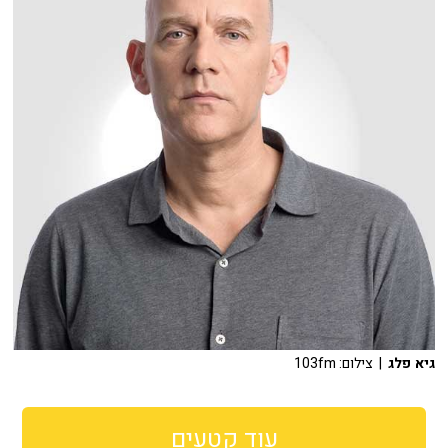
גיא פלג
| צילום: 103fm
עוד קטעים