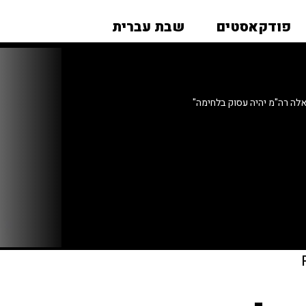
פודקאסטים
שבת עברית
אלה רה"מ יהיה עסוק בלחימה"