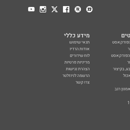
ים
מידע כללי
הפודקאסט
תנאי שימוש
ר
אודות הרדיו
 הפודקאסט
לוח שידורים
ר
מדיניות פרטיות
ע, בקיצור
הצהרת נגישות
כול
הרשמה לניוזלטר
צרו קשר
מנון רגב