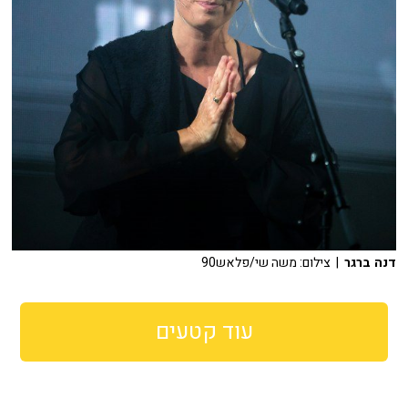
דנה ברגר
| צילום: משה שי/פלאש90
עוד קטעים