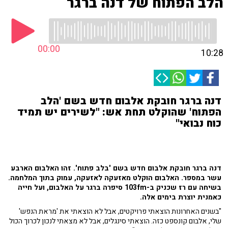
הלב הפתוח של דנה ברגר
00:00
10:28
דנה ברגר חובקת אלבום חדש בשם 'הלב
הפתוח' שהוקלט תחת אש: "לשירים יש תמיד
כוח נבואי"
דנה ברגר חובקת אלבום חדש בשם 'בלב פתוח'. זהו האלבום הארבע
עשר במספר. האלבום הוקלט מאזעקה לאזעקה, עמוק בתוך המלחמה.
בשיחה עם רז שכניק ב-103fm סיפרה ברגר על האלבום, ועל חייה
כאמנית יוצרת בימים אלה.
"בשנים האחרונות הוצאתי פרויקטים, אבל לא הוצאתי את 'מראת הנפש'
שלי, אלבום קונספט כזה. הוצאתי סינגלים, אבל לא מצאתי לנכון לכרוך הכול