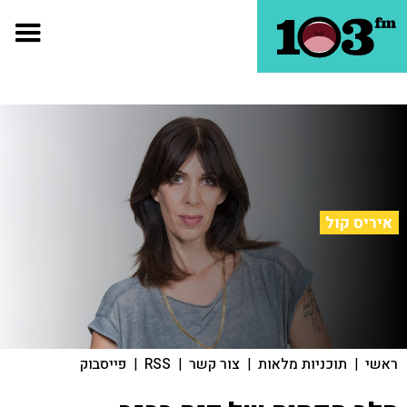
איריס קול
ראשי
|
תוכניות מלאות
|
צור קשר
|
RSS
|
פייסבוק