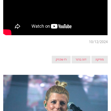
10/12/2024
מוזיקה
דנה ברגר
רז שכניק