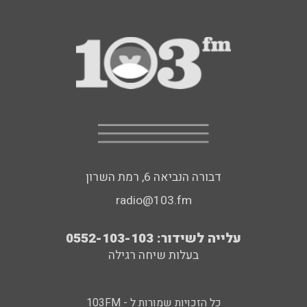
דבורה הנביאה 6, רמת השרון
radio@103.fm
עלייה לשידור: 0552-103-103
בעלות שיחה רגילה
כל הזכויות שמורות ל - 103FM