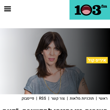
איריס קול
ראשי
|
תוכניות מלאות
|
צור קשר
|
RSS
|
פייסבוק