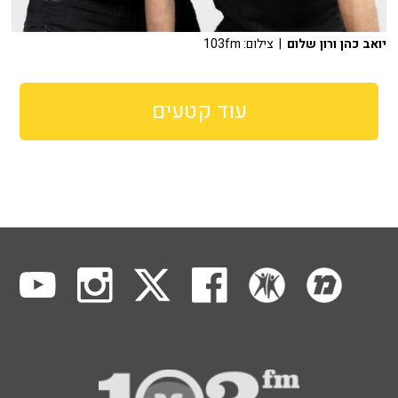
יואב כהן ורון שלום
| צילום: 103fm
עוד קטעים