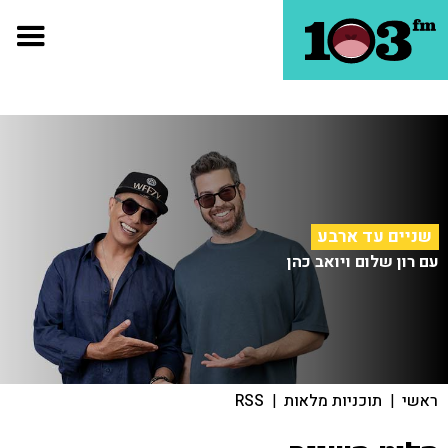
שניים עד ארבע
עם רון שלום ויואב כהן
ראשי
|
תוכניות מלאות
|
RSS