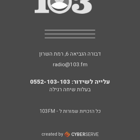
דבורה הנביאה 6, רמת השרון
radio@103.fm
עלייה לשידור: 0552-103-103
בעלות שיחה רגילה
כל הזכויות שמורות ל - 103FM
created by
CYBER
SERVE