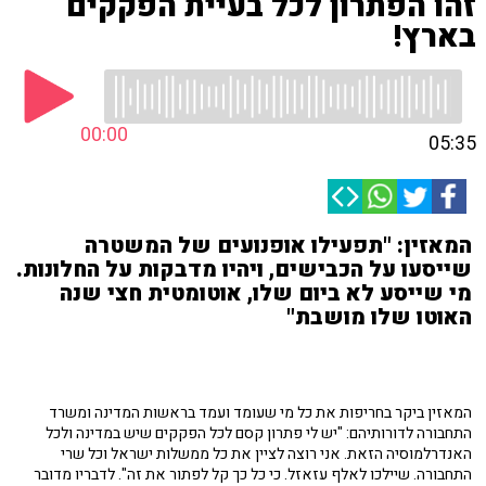
זהו הפתרון לכל בעיית הפקקים
בארץ!
00:00
05:35
המאזין: "תפעילו אופנועים של המשטרה
שייסעו על הכבישים, ויהיו מדבקות על החלונות.
מי שייסע לא ביום שלו, אוטומטית חצי שנה
האוטו שלו מושבת"
המאזין ביקר בחריפות את כל מי שעומד ועמד בראשות המדינה ומשרד
התחבורה לדורותיהם: "יש לי פתרון קסם לכל הפקקים שיש במדינה ולכל
האנדרלמוסיה הזאת. אני רוצה לציין את כל ממשלות ישראל וכל שרי
התחבורה. שיילכו לאלף עזאזל. כי כל כך קל לפתור את זה". לדבריו מדובר