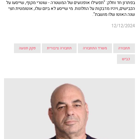
בפתרון חד וחלק: "תפעילו אופנועים של המשטרה - שוטרי מקוף, שייסעו על
הכבישים, ויהיו מדבקות על החלונות. מי שייסע לא ביום שלו, אוטומטית חצי
שנה האוטו שלו מושבת".
12/12/2024
תחבורה
משרד התחבורה
תחבורה ציבורית
פקק תנועה
כביש