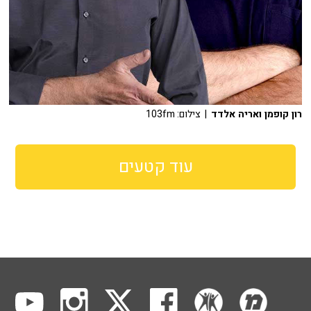
רון קופמן ואריה אלדד
| צילום: 103fm
עוד קטעים