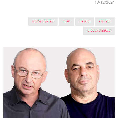
13/12/2024
עבריינים
משטרה
יישוב
ישראל במלחמה
משפחות הנופלים