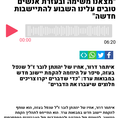
"מצאנו משימה ובעזרת אנשים
טובים עלינו השבוע להתיישבות
חדשה"
00:00
06:20
איתמר דרור, אחיו של יהונתן לובר ז"ל שנפל
בעזה, סיפר על היוזמה להקמת יישוב חדש
במבואות ערד: "כדי שדברים יקרו צריכים
חלוצים שיעברו את הדברים"
איתמר דרור, אחיו של יהונתן לובר ז"ל שנפל בעזה, הוא שותף
להקמת יישוב חדש במבואות ערד. הוא התייחס לתהליך הקמת
היישוב, לקשיים מול המדינה ולהתמודדות מול העבריינים המתפרסים