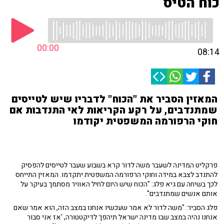
כוח הטיס
00:00
08:14
המאזין הסביר את "הכוח" לדבריו שיש לטייסים
שמתנדבים, על רקע הקריאות לאי התנדבות אם
חוקי הרפורמה המשפטית יקודמו
פרקליט המדינה לשעבר משה לדור קרא בשבוע שעבר לטייסים להפסיק
להתנדב לצבא במידה וחוקי הרפורמה המשפטית יתקדמו. המאזין התייחס
לכך בשיחה עם גיא פלג: "הכוח שיש היום לחיל האוויר מסתמך בעיקר על
אותם אנשים שמתנדבים".
פלג הסביר: "משה לדור לא אמר שעכשיו אנחנו במצב הזה, הוא אמר שאם
אנחנו נהיה במצב שבו מדינה ישראל תיהפך לדיקטטורה, 'אז אני סבור