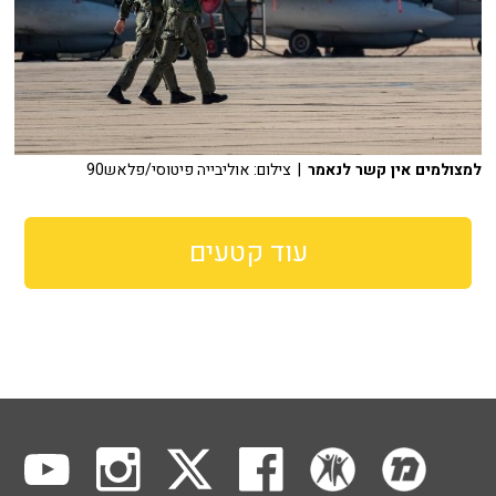
למצולמים אין קשר לנאמר
| צילום: אוליבייה פיטוסי/פלאש90
עוד קטעים