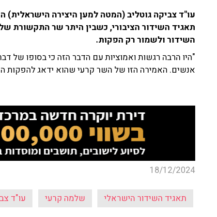
עו"ד צביקה גוטליב (המטה למען היצירה הישראלית) ה
תאגיד השידור הציבורי, כשבין היתר שר התקשורת של
השידור ולשמור רק הפקות.
"היו הרבה רגשות ואמוציות עם הדבר הזה כי בסופו של דבר
אנשים. האמירה הזו של השר קרעי שהוא ידאג להפקות ה
18/12/2024
תאגיד השידור הישראלי
שלמה קרעי
עו"ד צב