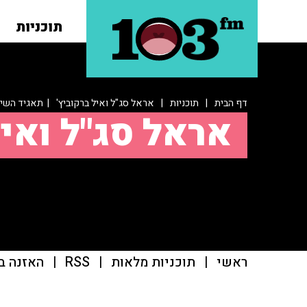
תוכניות
דף הבית
|
תוכניות
|
אראל סג"ל ואיל ברקוביץ'
| תאגיד השידו
אראל סג"ל ואיל
ראשי
|
תוכניות מלאות
|
RSS
|
האזנה ב