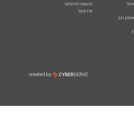
כול
הרשמה לניוזלטר
צרו קשר
מנון רגב
created by
CYBER
SERVE