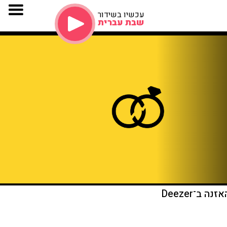
עכשיו בשידור
שבת עברית
זנה ב־Deezer