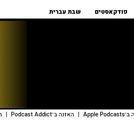
פודקאסטים
שבת עברית
Apple Pod
|
האזנה ב־Podcast Addict
|
הא