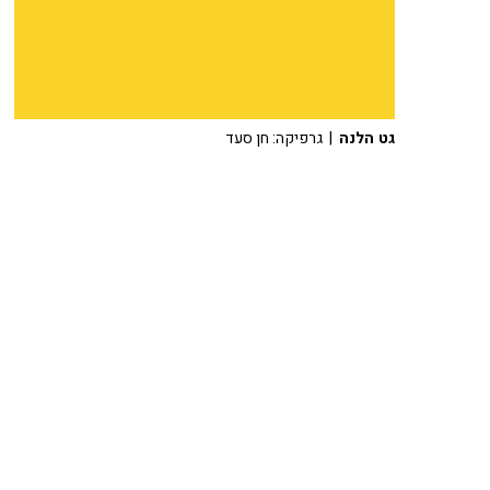
גט הלנה
| גרפיקה: חן סעד