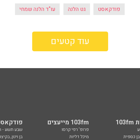
פודקאסט
גט הלנה
עו"ד הלנה שמחי
עוד קטעים
103
103fm מייעצים
פודקאסט
ע
פרופ' רפי קרסו
שבע תשע - 
ובן כספית
מיכל דליות
בן וינון, בקיצו