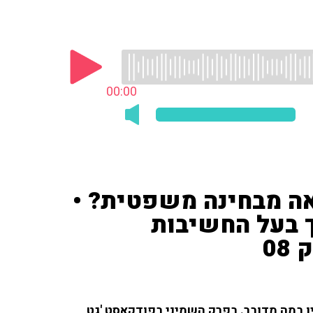
00:00
אה מבחינה משפטית? •
 בעל החשיבות
0
ן במה מדובר. בפרק השמיני בפודקאסט 'גט