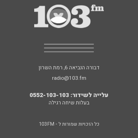
דבורה הנביאה 6, רמת השרון
radio@103.fm
עלייה לשידור: 0552-103-103
בעלות שיחה רגילה
כל הזכויות שמורות ל - 103FM