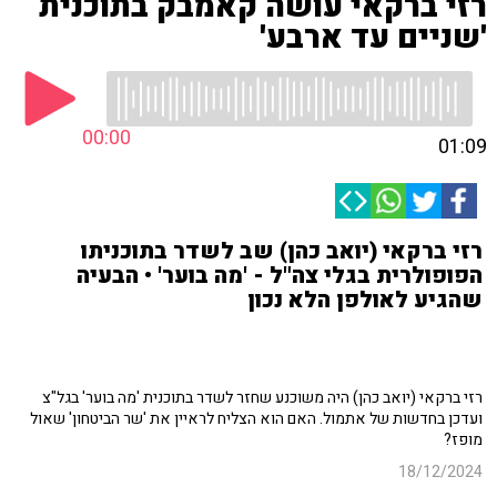
רזי ברקאי עושה קאמבק בתוכנית
'שניים עד ארבע'
00:00
01:09
רזי ברקאי (יואב כהן) שב לשדר בתוכניתו
הפופולרית בגלי צה"ל - 'מה בוער' • הבעיה
שהגיע לאולפן הלא נכון
רזי ברקאי (יואב כהן) היה משוכנע שחזר לשדר בתוכנית 'מה בוער' בגל"צ
ועדכן בחדשות של אתמול. האם הוא הצליח לראיין את 'שר הביטחון' שאול
מופז?
18/12/2024