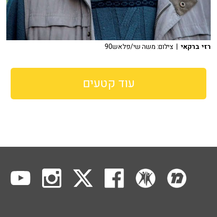
רזי ברקאי
| צילום: משה שי/פלאש90
עוד קטעים