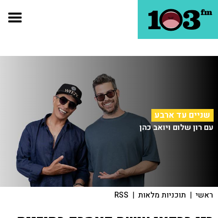
שניים עד ארבע
עם רון שלום ויואב כהן
ראשי
|
תוכניות מלאות
|
RSS