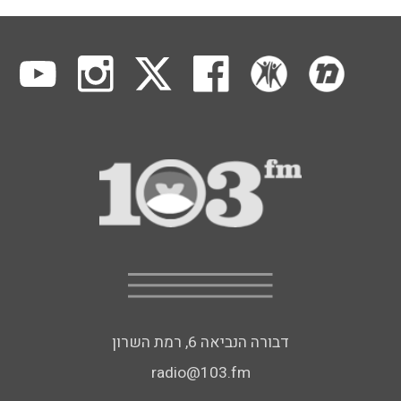
דבורה הנביאה 6, רמת השרון
radio@103.fm