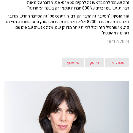
ומה שעובר להם בראש זה להקים סטארט-אפ. מדובר על מאות
חברות, יש שמדברים על 800 חברות שקמו רק בשנה האחרונה".
עוד הוסיף: "הסייבר זה הדבר הקודם, ה'דיפנס טק' זה הסייבר החדש. מדובר
באנשים שלא היו ב-8200 אלא באנשים שהיו על הטנק וראו שחסרה מצלמה
פה, או שהטיל הזה יכול להיות יותר מדויק שם. אלה אנשים שבאים עם
רעיונות מהשטח".
18/12/2024
טכנולוגיה
הייטק
טל שחף