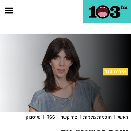
איריס קול
ראשי
|
תוכניות מלאות
|
צור קשר
|
RSS
|
פייסבוק