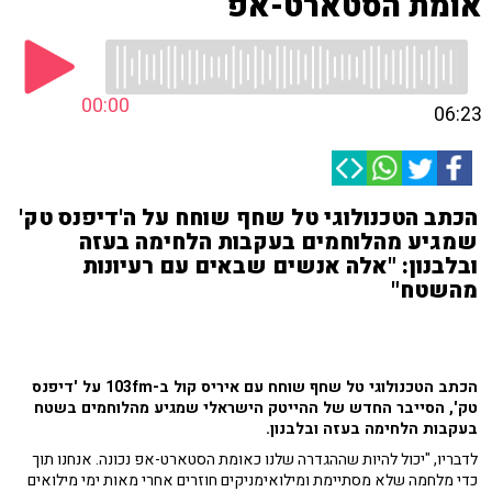
אומת הסטארט-אפ
00:00
06:23
הכתב הטכנולוגי טל שחף שוחח על ה'דיפנס טק'
שמגיע מהלוחמים בעקבות הלחימה בעזה
ובלבנון: "אלה אנשים שבאים עם רעיונות
מהשטח"
הכתב הטכנולוגי טל שחף שוחח עם איריס קול ב-103fm על 'דיפנס
טק', הסייבר החדש של ההייטק הישראלי שמגיע מהלוחמים בשטח
בעקבות הלחימה בעזה ובלבנון.
לדבריו, "יכול להיות שההגדרה שלנו כאומת הסטארט-אפ נכונה. אנחנו תוך
כדי מלחמה שלא מסתיימת ומילואימניקים חוזרים אחרי מאות ימי מילואים