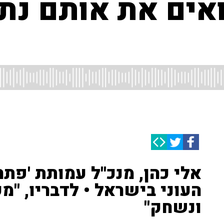
ואים את אותם נת
אלי כהן, מנכ''ל עמותת 'פתח
העוני בישראל • לדבריו, "מ
ונשחק"