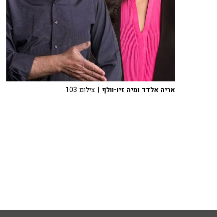
אריה אלדד ומיה זיו-וולף
| צילום: 103