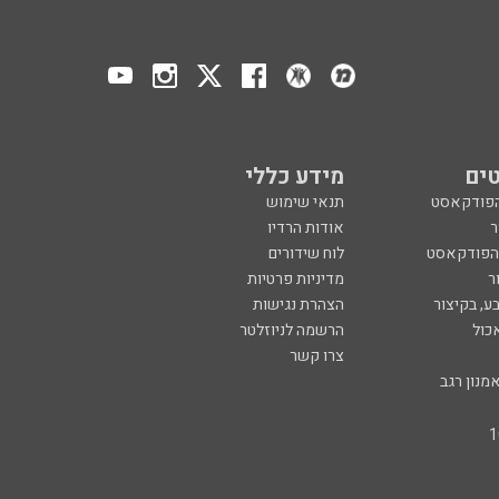
ים
מידע כללי
הפודקאסט
תנאי שימוש
ר
אודות הרדיו
 הפודקאסט
לוח שידורים
ר
מדיניות פרטיות
ע, בקיצור
הצהרת נגישות
כול
הרשמה לניוזלטר
צרו קשר
מנון רגב