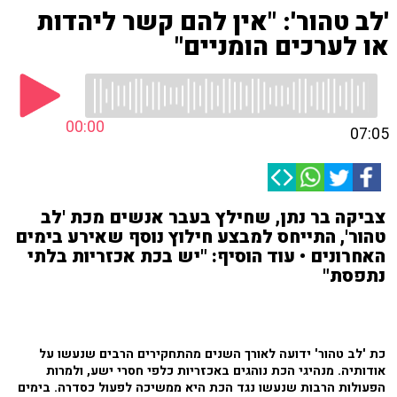
'לב טהור': "אין להם קשר ליהדות
או לערכים הומניים"
00:00
07:05
צביקה בר נתן, שחילץ בעבר אנשים מכת 'לב
טהור', התייחס למבצע חילוץ נוסף שאירע בימים
האחרונים • עוד הוסיף: "יש בכת אכזריות בלתי
נתפסת"
כת 'לב טהור' ידועה לאורך השנים מהתחקירים הרבים שנעשו על
אודותיה. מנהיגי הכת נוהגים באכזריות כלפי חסרי ישע, ולמרות
הפעולות הרבות שנעשו נגד הכת היא ממשיכה לפעול כסדרה. בימים