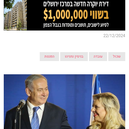
22/12/2024
שכול
עובדה
בנימין נתניהו
הפגנות