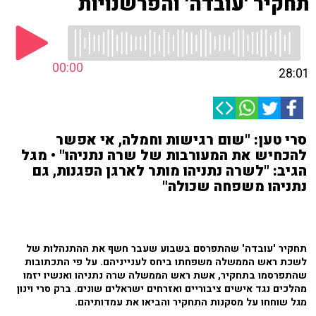
תחקיר 'עובדה' והפרשנויות
00:00
28:01
סרי טען: "שום רגישות וחמלה, אי אפשר
להכחיש את המעורבות של שרה נתניהו" • מגל
הגיב: "לשרה נתניהו מותר לארגן הפגנות, גם
נתניהו משפחה שכולה"
תחקיר 'עובדה' שהתפרסם בשבוע שעבר חשף את ההתנהלות של
לשכת ראש הממשלה משפחתו ביחס לענייניהם. על פי התכתובות
שהתפרסמו בתחקיר, אשת ראש הממשלה שרה נתניהו ואנשיו יזמו
מהלכים נגד אישים ציבוריים ואזרחים ישראלים שונים. ברק סרי וינון
מגל שוחחו על מסקנות התחקיר והביאו את עמדותיהם.