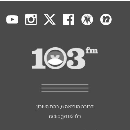
דבורה הנביאה 6, רמת השרון
radio@103.fm