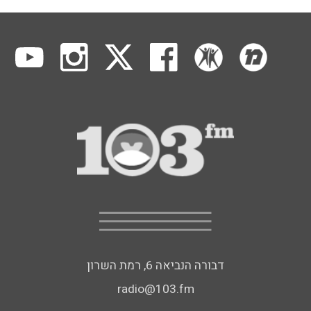
דבורה הנביאה 6, רמת השרון
radio@103.fm