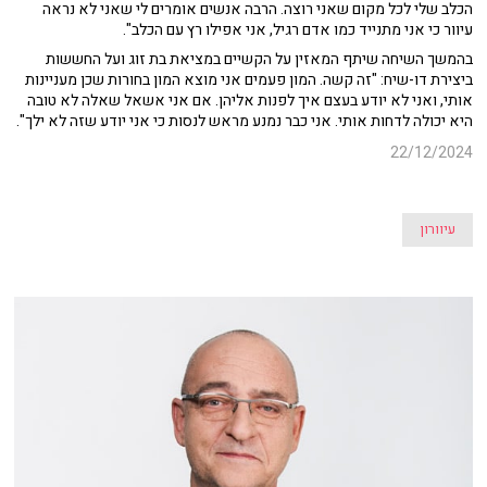
הכלב שלי לכל מקום שאני רוצה. הרבה אנשים אומרים לי שאני לא נראה
עיוור כי אני מתנייד כמו אדם רגיל, אני אפילו רץ עם הכלב".
בהמשך השיחה שיתף המאזין על הקשיים במציאת בת זוג ועל החששות
ביצירת דו-שיח: "זה קשה. המון פעמים אני מוצא המון בחורות שכן מעניינות
אותי, ואני לא יודע בעצם איך לפנות אליהן. אם אני אשאל שאלה לא טובה
היא יכולה לדחות אותי. אני כבר נמנע מראש לנסות כי אני יודע שזה לא ילך".
22/12/2024
עיוורון