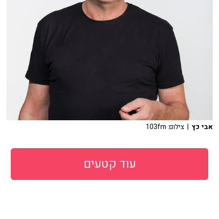
אבי כץ
| צילום: 103fm
עוד קטעים