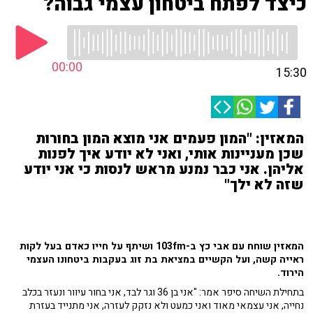
כיצד לפתח ביטחון עצמי גבוה?
00:00
15:30
המאזין: "המון פעמים אני מוצא המון בחורות
שכן מעניינות אותי, ואני לא יודע איך לפנות
אליהן. אני כבר נמנע מראש לנסות כי אני יודע
שזה לא ילך"
המאזין שוחח עם אבי כץ ב-103fm ושיתף על חייו כאדם בעל לקות
ראייה קשה, ו
על הקשיים במציאת בת זוג בעקבות ביטחונו העצמי
הירוד.
בתחילת השיחה סיפר אמר: "אני בן 36 וגר לבד, אני בחור עיוור ונעזר בכלב
נחייה, אני עצמאי מאוד ואני כמעט ולא נזקק לעזרה, אני מתנייד בעזרת