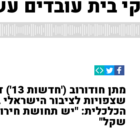
 בית עובדים עשו
מתן ח
הכלכלית: "יש תחושת חירו
שקל"