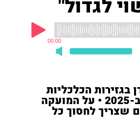
י לגדול"
00:00
ודורוב ('חדשות 13') דן בגזירות הכלכליות
שצפויות לציבור הישראלי ב-2025 • על המועקה
ם שצריך לחסוך כל