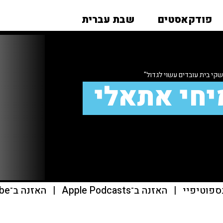
פודקאסטים
שבת עברית
קי בית עובדים עשוי לגדול"
יחי אתאלי
ספוטיפיי
|
האזנה ב־Apple Podcasts
|
האזנה ב־youtube