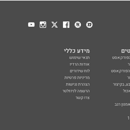
ים
מידע כללי
הפודקאסט
תנאי שימוש
ר
אודות הרדיו
 הפודקאסט
לוח שידורים
ר
מדיניות פרטיות
ע, בקיצור
הצהרת נגישות
כול
הרשמה לניוזלטר
צרו קשר
מנון רגב