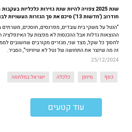
שנת 2025 צפויה להיות שנת גזירות כלכליות בע
חודרוב ('חדשות 13') סיכם את סך הגזרות העשויות לבוא על הציבור הישראלי.
"הנטל על משקי בית עובדים, מפרנסים, חוסכים, משרתים 
ההוצאות גדלות אבל ההכנסות לא מפצות על האינפלציה הז
לחסוך כל שקל, מצד שני, מגזרים מקורבים שחשובים למ
זה מה שיוצר את התחושה של נטל לא שיוויוני", הסביר.
25/12/2024
כסף
מיתון
כלכלה
ישראל במלחמה
עוד קטעים