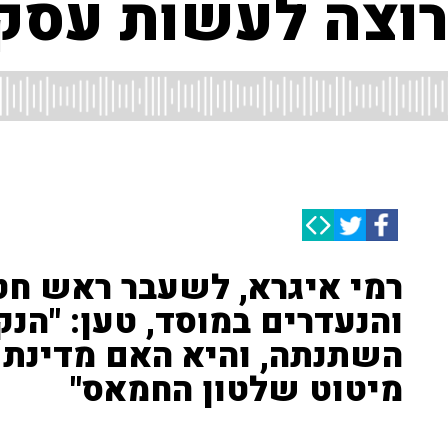
 רוצה לעשות עסק
רמי איגרא, לשעבר ראש חט
והנעדרים במוסד, טען: "הנ
השתנתה, והיא האם מדינת י
מיטוט שלטון החמאס"