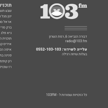
תוכניות fm
שבע תש
ינון מגל 
אראל סג"
ברק סרי 
גיא פלג
דבורה הנביאה 6, רמת השרון
תוכנית ה
radio@103.fm
איריס קו
עלייה לשידור: 0552-103-103
איפה הכ
בעלות שיחה רגילה
פנינה בת
רון קופמ
רז שכניק
כל הזכויות שמורות ל - 103FM