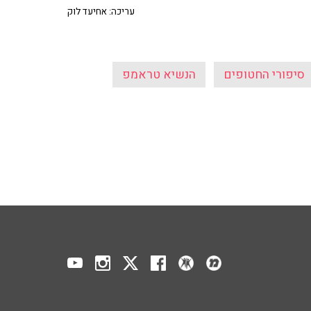
עריכה: אחיעד לוק
סיפורי החטופים
הנשיא טראמפ