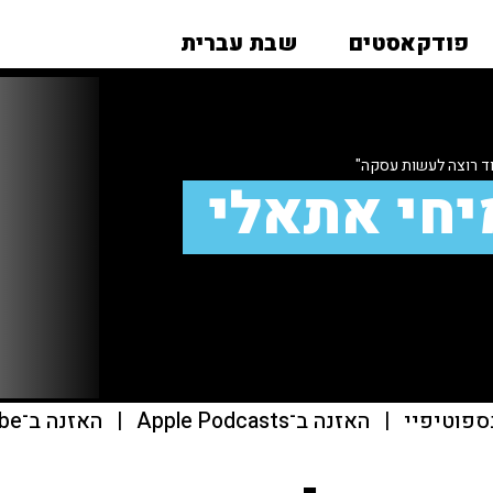
פודקאסטים
שבת עברית
וד רוצה לעשות עסקה"
יחי אתאלי
ספוטיפיי
|
האזנה ב־Apple Podcasts
|
האזנה ב־youtube