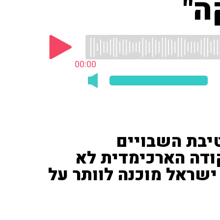
ה"
00:00
יבת השבויים
קודה הארכימדית לא
שראל מוכנה לוותר על