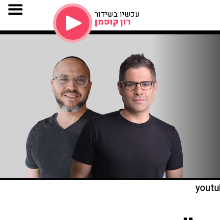
עכשיו בשידור
רון קופמן