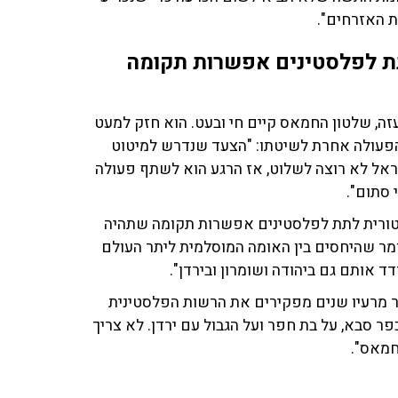
ת האזרחים".
תת לפלסטינים אפשרות תקומה
זה, שלטון החמאס קיים חי ובעט. הוא חזק למעט
ך הפעולה אחרת לשיטתו: "הצעד שנדרש למיטוט
ראל לא רוצה לשלוט, אז הרגע הוא לשתף פעולה
 סתום".
סטורית לתת לפלסטינים אפשרות תקומה שתהיה
ומר שהיחסים בין האומה המוסלמית ליתר העולם
ד אותם גם ביהודה ושומרון ובירדן".
ר מרעיו שנים מפקירים את הרשות הפלסטינית
ר סבא, על בת חפר ועל הגבול עם ירדן. לא צריך
חמאס".