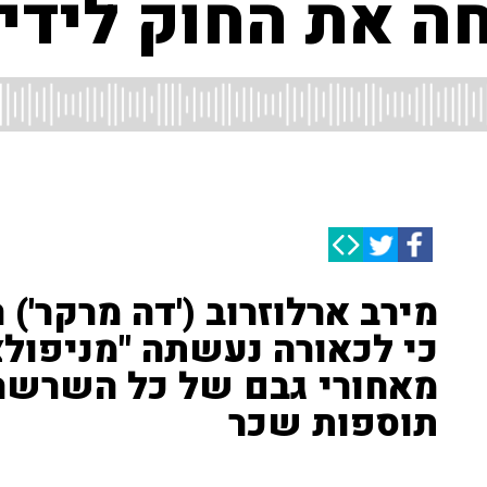
 את החוק לידיי
מירב ארלוזרוב ('דה מרקר'
כי לכאורה נעשתה "מניפול
מאחורי גבם של כל השרשר
תוספות שכר