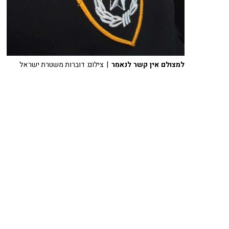
למצולם אין קשר לנאמר
| צילום: דוברות משטרת ישראל