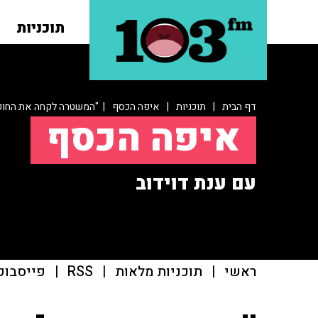
תוכניות
דף הבית
|
תוכניות
|
איפה הכסף
| "המשטרה לקחה את החוק 
איפה הכסף
עם ענת דוידוב
ראשי
|
תוכניות מלאות
|
RSS
|
פייסבוק