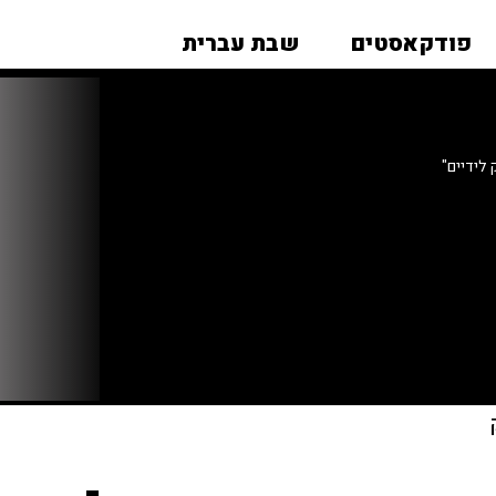
פודקאסטים
שבת עברית
לידיים"