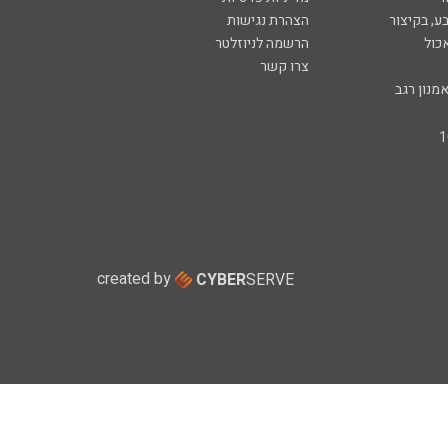
ע, בקיצור
הצהרת נגישות
כול
הרשמה לניוזלטר
צרו קשר
מנון רגב
created by
CYBER
SERVE