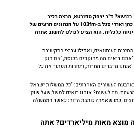
 בנושא? ד"ר יצחק ספורטא, מרצה בכיר
בפקולטה לניהול באוניברסיטת תל אביב, שוחח עם אלי כהן ואודי סגל ב-103fm על הנתונים הרעים של
ניות כלכלית. הוא הציע לכולנו לחשוב אחרת
מסיבות העיתונאים, ואפילו ערוצי התקשורת
 "אתם רואים מה מחוקקים בכנסת, 'אם חוק
 'אנחנו מדברים תחרות, ותחרות תפתור את כל
 בארבעת העשורים האחרונים: "כל ממשלות ישראל
 כל הבעיות. מה לעשות? אנחנו רואים למשל שעל שוק
רוצים. כמו שאמרה כותבת הדוח: כאשר הממשלה
 מוצא מאות מיליארדים? אתה