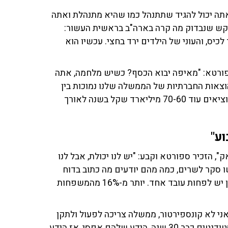
 אתה יכול להגיד שתתנהל כמו שהיא מתנהלת ואתה
ביקש שנבדוק מה קרה בארה"ב בראשית העשור:
יס, והעוני של הילדים ירד בחצי. עכשיו הוא
פורטא: "מאיפה יבוא הכסף? כשיש מלחמה, אתה
צאות החברתיות של הממשלה שלנו נמוכות בין
60 ל-150 מיליארד ממדינות המערב האחרות. נגיד והיינו מוציאים עוד 70-60 מיליארד שקל בשנה לאורך
ע"
", הזכיר ספורטא וקבע: "יש לנו יכולת, אבל לנו
שו סקר לשרים, כמה מהם יודעים מה כתוב בדוח
העוני? 75% מהנפשות העניות בישראל הן ממשפחות שבהן יש לפחות עובד אחד. יותר מ-16% מהמשפחות
אני לא קונספירטור, ממשלה צריכה לפעול ולתקן
דברים. גם בנושאים החברתיים. לפי מה שאני רואה אצל סטודנטים כבר 30 שנה, הידע שלהם אפסי, אז הידע