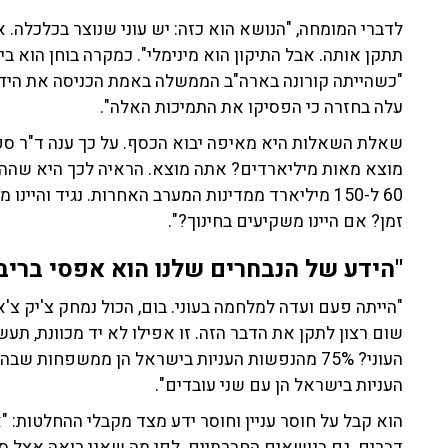
לדברי המומחה, "הנושא הוא כזה: יש עוני שנוצר בכלכלה.
תתקן אותה. אבל התיקון הוא מינימלי". כמקרה בוחן הוא 
"כשהייתה קורונה בארה"ב הממשלה באמת הכניסה את היד לכ
עלה בחזרה כי הפסיקו את התמיכות האלה".
שאלת השאלות היא מאיפה יבוא הכסף. על כך ענה ד"ר ס
מוצא מאות מיליארדים? אתה מוצא. הראיה לכך היא שההו
זמן? אם היינו משקיעים בחינוך?".
"הידע של הנבחרים שלנו הוא אפסי בריבו
"הייתה פעם ועדה למלחמה בעוני. בום, הכול נמחק צ'יק צ'אק
שום רצון לתקן את הדבר הזה. זו אפילו לא יד מכוונת, תע
העניות בישראל הן עם שני עובדים".
הוא קבל על חוסר עניין וחוסר ידע מצד מקבלי ההחלטות: "