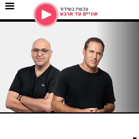
עכשיו בשידור
שניים עד ארבע