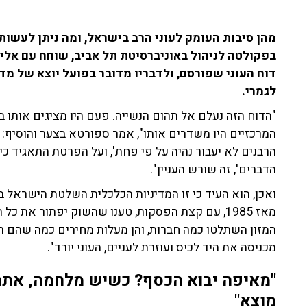
מהן סיבות העומק לעוני הרב בישראל, ומה ניתן לעשות
דוח העוני שפורסם, ולדבריו מדובר בפועל יוצא של מדי
לגמרי.
"הדוח הזה נעלם אל תהום הנשייה. פעם היו מציגים אותו ב
המרכזיים היו משדרים אותו", אמר ספורטא בצער והוסיף:
הרבנים לא יעבור נהיה על פי פחת', ועל הפרטת התאגיד כי
הדברים', זה שורש העניין".
ואכן, הוא העיד כי זו המדיניות הכלכלית השלטת הישראל
מאז 1985, עם קצת הפסקות, טענו שהשוק יפתור את
המזון השתלטו כמה חברות, והן מעלות מחירים כמה שהם 
מכניסה את היד לכיס ועוזרת לעניים, העוני יורד".
"מאיפה יבוא הכסף? כשיש מלחמה, אתה
מוצא"