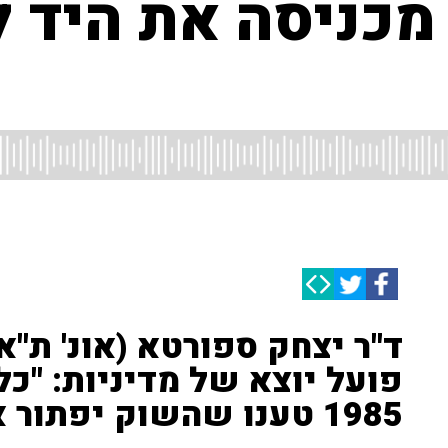
ניסה את היד לכ
ד"ר יצחק ספורטא (אונ' ת"א
פועל יוצא של מדיניות: "כ
1985 טענו שהשוק יפתור את כל הבעיות"