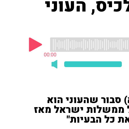
יס, העוני
00:00
) סבור שהעוני הוא
ל ממשלות ישראל מאז