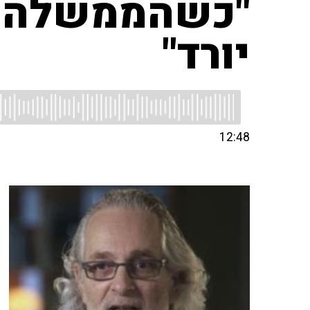
"כשהממשלה מכ
יורד"
12:48