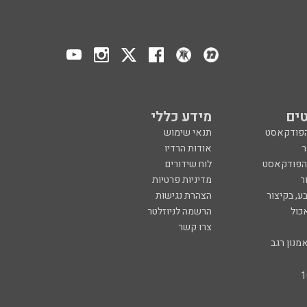
ים
מידע כללי
הפודקאסט
תנאי שימוש
ר
אודות הרדיו
 הפודקאסט
לוח שידורים
ר
מדיניות פרטיות
ע, בקיצור
הצהרת נגישות
כול
הרשמה לניוזלטר
צרו קשר
מנון רגב