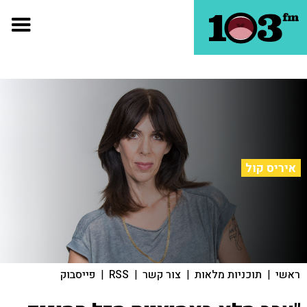
איריס קול
ראשי
|
תוכניות מלאות
|
צור קשר
|
RSS
|
פייסבוק