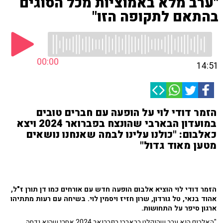
"ערב מלא באמוציות מכל הסוגים
בהתאם לתקופה הזו"
00:00
14:51
הזמר דודי לוי על הופעה עם חברים טובים
במועדון הבארבי שהונצח בפברואר 2024 ויצא
כאלבום: "כולנו עלינו לבמה שאנחנו נושאים
מטען מאוד גדול"
הזמר דודי לוי הוציא אלבום הופעה חדש עם אורחים כמו דן תורן ז"ל,
אהוד בנאי, טל גורדון, שרון חזיז ויסמין לוי. בשיחה עם רעות מתתיהו
ארגון סיפר על התחושות.
"האלבום הוא ערב שהוקלט בבארבי בפברואר 2024 אחרי שהוא נדחה