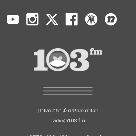
דבורה הנביאה 6, רמת השרון
radio@103.fm