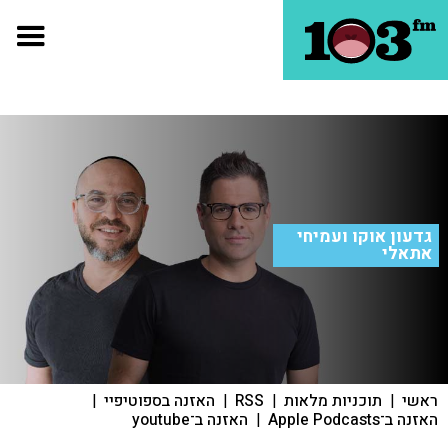
גדעון אוקו ועמיחי
אתאלי
ראשי
|
תוכניות מלאות
|
RSS
|
האזנה בספוטיפיי
|
האזנה ב־Apple Podcasts
|
האזנה ב־youtube