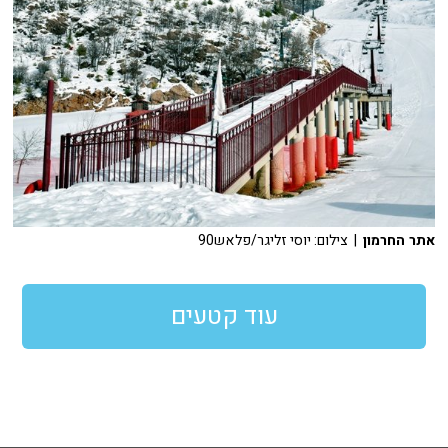
אתר החרמון
| צילום: יוסי זליגר/פלאש90
עוד קטעים