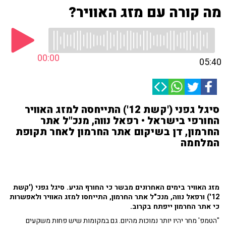
מה קורה עם מזג האוויר?
00:00
05:40
סיגל גפני ('קשת 12') התייחסה למזג האוויר
החורפי בישראל • רפאל נווה, מנכ"ל אתר
החרמון, דן בשיקום אתר החרמון לאחר תקופת
המלחמה
מזג האוויר בימים האחרונים מבשר כי החורף הגיע. סיגל גפני ('קשת
12') ורפאל נווה, מנכ"ל אתר החרמון, התייחסו למזג האוויר ולאפשרות
כי אתר החרמון ייפתח בקרוב.
"הטמפ' מחר יהיו יותר נמוכות מהיום. גם במקומות שיש פחות משקעים